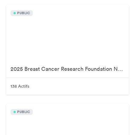
PUBLIC
2025 Breast Cancer Research Foundation New York Symposium & Awards Luncheon
138 Actifs
PUBLIC