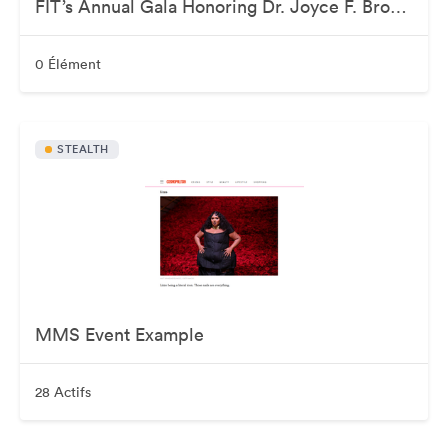
FIT’s Annual Gala Honoring Dr. Joyce F. Brown
0 Élément
STEALTH
MMS Event Example
28 Actifs