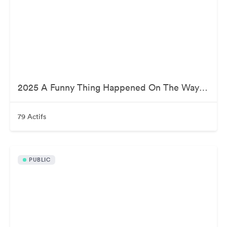
2025 A Funny Thing Happened On The Way To Cure Parkinson's
79 Actifs
PUBLIC