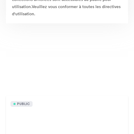
utilisation.Veuillez vous conformer à toutes les directives
d'utilisation.
Ressources publiquement disponibles
PUBLIC