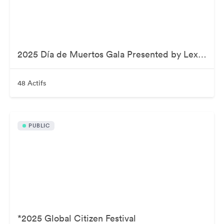
2025 Día de Muertos Gala Presented by Lexus, Tequila Don Julio, Nike, DNERO, Calamigos Ranch and Maremoto
48 Actifs
PUBLIC
*2025 Global Citizen Festival