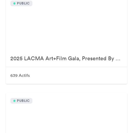
PUBLIC
2025 LACMA Art+Film Gala, Presented By Gucci
639 Actifs
PUBLIC