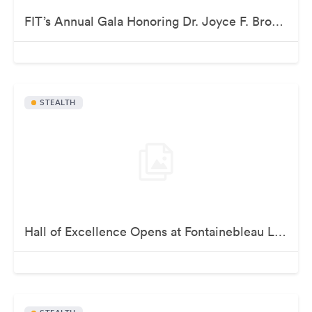
FIT’s Annual Gala Honoring Dr. Joyce F. Brown
STEALTH
Hall of Excellence Opens at Fontainebleau Las Vegas – Grand Opening Party