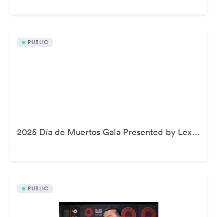
PUBLIC
2025 Día de Muertos Gala Presented by Lexus, Tequila Don Julio, Nike, DNERO, Calamigos Ranch and Maremoto
PUBLIC