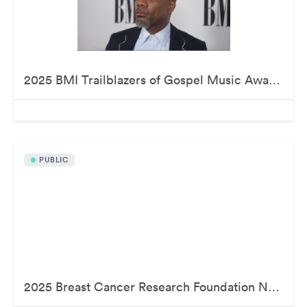
2025 BMI Trailblazers of Gospel Music Awards
PUBLIC
2025 Breast Cancer Research Foundation New York Symposium & Awards Luncheon