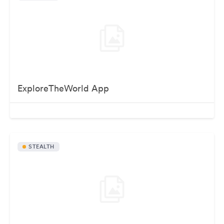
ExploreTheWorld App
STEALTH