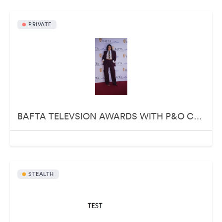
PRIVATE
BAFTA TELEVSION AWARDS WITH P&O CRUISES
STEALTH