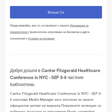
Продължавайки, вие се съгласявате с нашите
Декларация за
поверителност
(включително използване на бисквитки и други
технологии) и
Условия за ползване
Добре дошли в Cantor Fitzgerald Healthcare
Conference in NYC - SEP 3-5 частния
Библиотека.
Cantor Fitzgerald Healthcare Conference in NYC - SEP 3-
5 използва Media Manager като източник за своите
официални активи на марката.Показаните колекции са
публично достъпни за използване.Моля, спазвайте