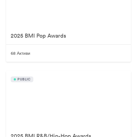
2025 BMI Pop Awards
68 Активи
PUBLIC
2025 BMI R&B/Hip-Hop Awards