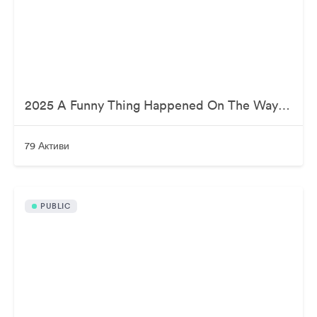
2025 A Funny Thing Happened On The Way To Cure Parkinson's
79 Активи
PUBLIC