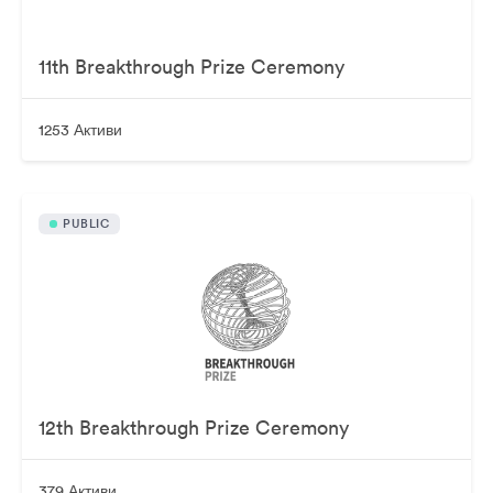
11th Breakthrough Prize Ceremony
1253 Активи
PUBLIC
12th Breakthrough Prize Ceremony
379 Активи