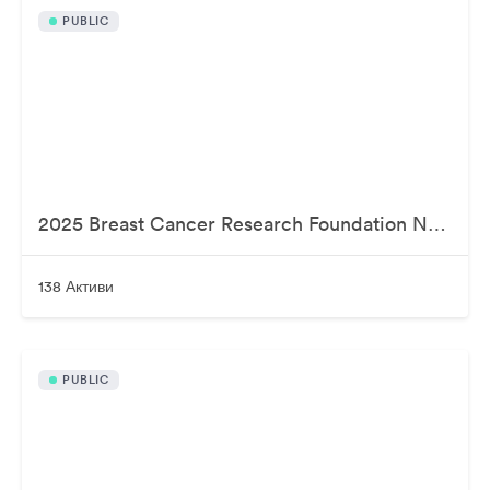
PUBLIC
2025 Breast Cancer Research Foundation New York Symposium & Awards Luncheon
138 Активи
PUBLIC