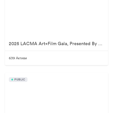
2025 LACMA Art+Film Gala, Presented By Gucci
639 Активи
PUBLIC