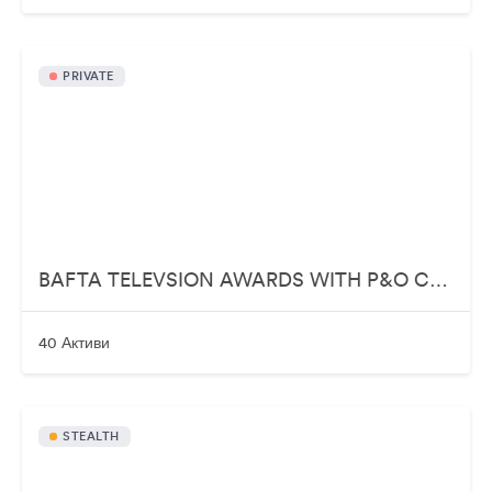
PRIVATE
BAFTA TELEVSION AWARDS WITH P&O CRUISES
40 Активи
STEALTH