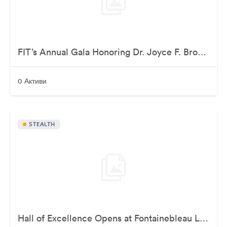
FIT’s Annual Gala Honoring Dr. Joyce F. Brown
0 Активи
STEALTH
Hall of Excellence Opens at Fontainebleau Las Vegas – Grand Opening Party