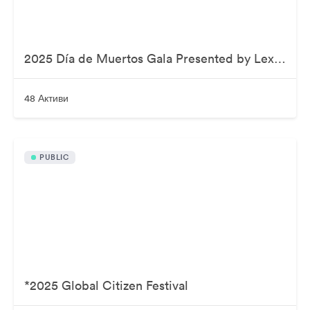
2025 Día de Muertos Gala Presented by Lexus, Tequila Don Julio, Nike, DNERO, Calamigos Ranch and Maremoto
48 Активи
PUBLIC
*2025 Global Citizen Festival