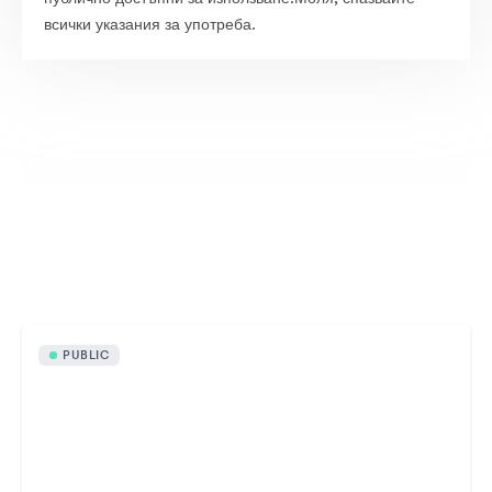
всички указания за употреба.
Публично достъпни активи
PUBLIC