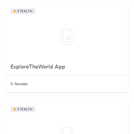
STEALTH
ExploreTheWorld App
0 Активи
STEALTH