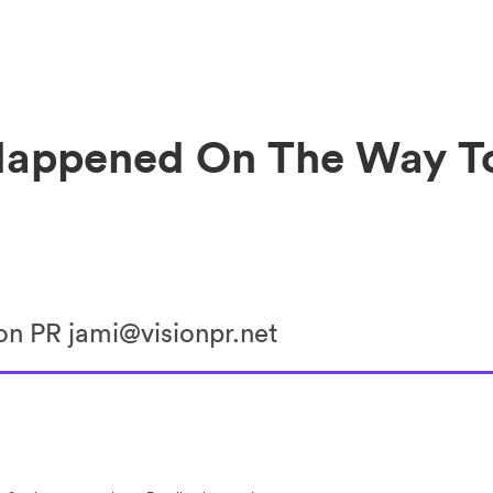
Happened On The Way To
on PR jami@visionpr.net