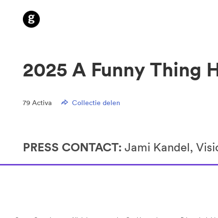
2025 A Funny Thing 
79
Activa
Collectie delen
PRESS CONTACT:
Jami Kandel, Visi