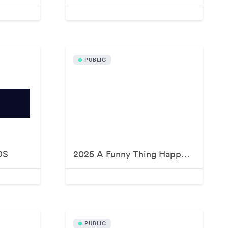
PUBLIC
DS
2025 A Funny Thing Happened On The Way To Cure Parkinson's
PUBLIC