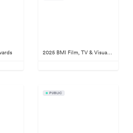
wards
2025 BMI Film, TV & Visual Media Awards
PUBLIC