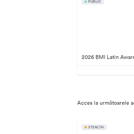
PUBLIC
2026 BMI Latin Awar
Acces la următoarele ac
STEALTH