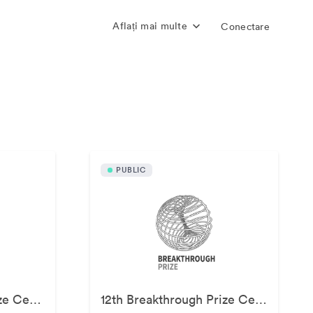
Aflați mai multe
Conectare
ic
PUBLIC
11th Breakthrough Prize Ceremony
12th Breakthrough Prize Ceremony