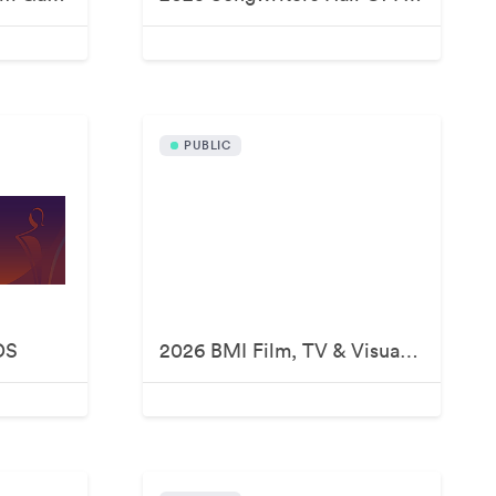
PUBLIC
DS
2026 BMI Film, TV & Visual Media Awards