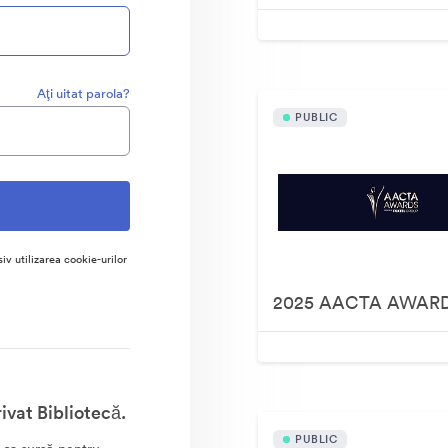
Aţi uitat parola?
PUBLIC
siv utilizarea cookie-urilor
2025 AACTA AWAR
vat Bibliotecă.
PUBLIC