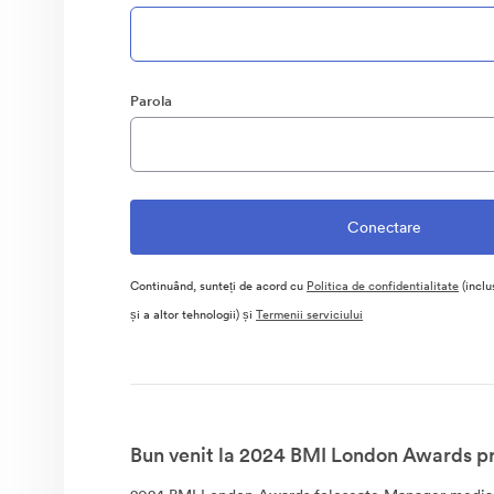
Parola
Continuând, sunteți de acord cu
Politica de confidentialitate
(inclu
și a altor tehnologii) și
Termenii serviciului
Bun venit la 2024 BMI London Awards pri