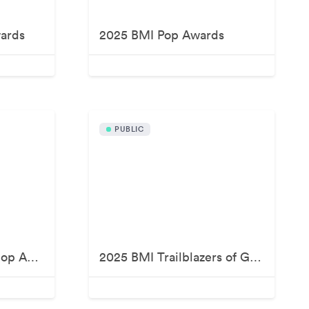
ards
2025 BMI Pop Awards
PUBLIC
2025 BMI R&B/Hip-Hop Awards
2025 BMI Trailblazers of Gospel Music Awards